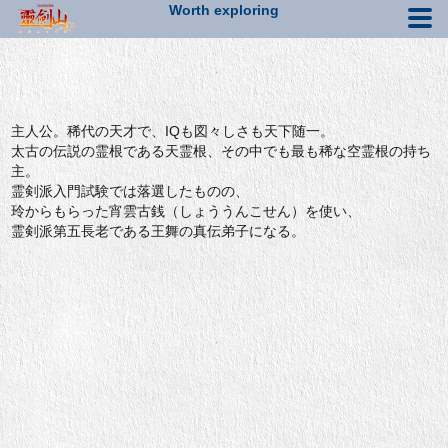
Worth exploring
キャラクター
主人公。稀代の天才で、IQも図々しさも天下随一。
太古の伝説の霊根である天霊根、その中でも最も稀な空霊根の持ち
主。
霊剣派入門試験では落選したものの、
玲からもらった宵雲古銭（しょううんこせん）を使い、
霊剣派第五長老である王舞の真伝弟子になる。