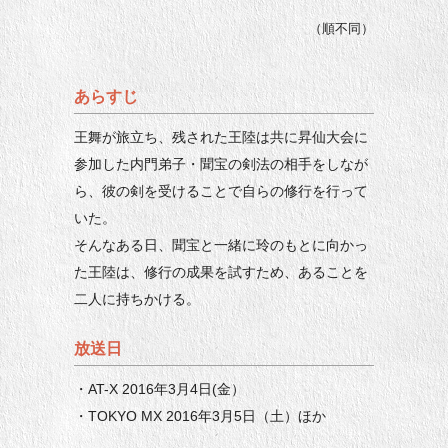
（順不同）
あらすじ
王舞が旅立ち、残された王陸は共に昇仙大会に
参加した内門弟子・聞宝の剣法の相手をしなが
ら、彼の剣を受けることで自らの修行を行って
いた。
そんなある日、聞宝と一緒に玲のもとに向かっ
た王陸は、修行の成果を試すため、あることを
二人に持ちかける。
放送日
・AT-X 2016年3月4日(金）
・TOKYO MX 2016年3月5日（土）ほか